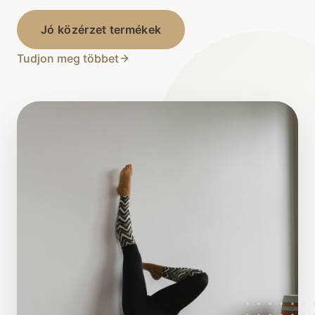
Jó közérzet termékek
Tudjon meg többet