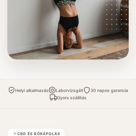
Helyi alkalmazás
Laborvizsgált
30 napos garancia
Gyors szállítás
CBD ÉS BŐRÁPOLÁS