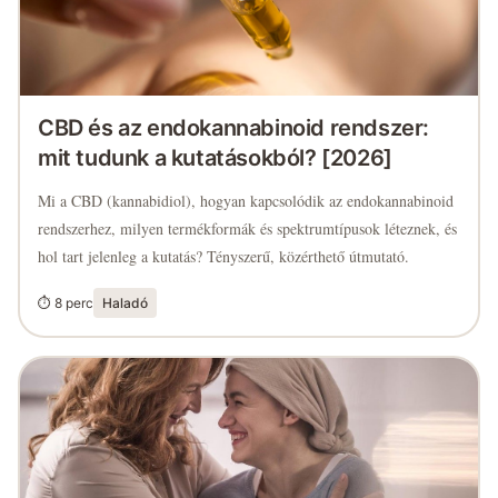
CBD és az endokannabinoid rendszer:
mit tudunk a kutatásokból? [2026]
Mi a CBD (kannabidiol), hogyan kapcsolódik az endokannabinoid
rendszerhez, milyen termékformák és spektrumtípusok léteznek, és
hol tart jelenleg a kutatás? Tényszerű, közérthető útmutató.
⏱ 8 perc
Haladó