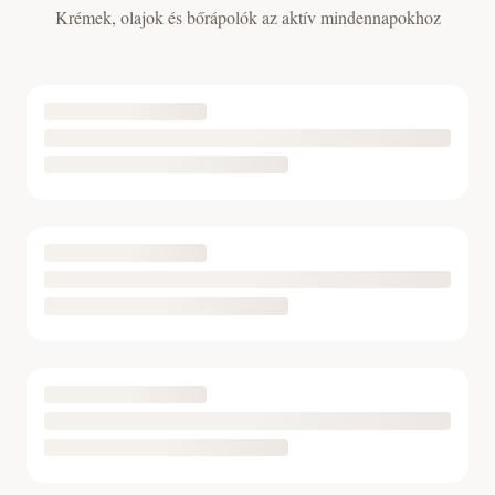
Krémek, olajok és bőrápolók az aktív mindennapokhoz