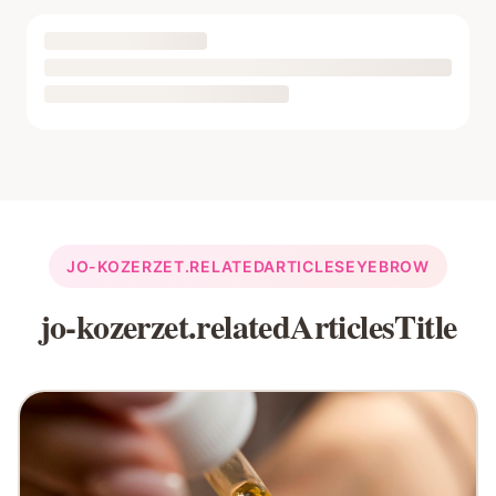
JO-KOZERZET.RELATEDARTICLESEYEBROW
jo-kozerzet.relatedArticlesTitle