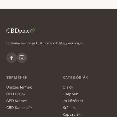
CBDpiac
Prémium minőségű CBD termékek Magyarországon
TERMÉKEK
KATEGÓRIÁK
Összes termék
Olajok
CBD Olajok
Cseppek
CBD Krémek
Jó közérzet
CBD Kapszulák
Krémek
Kapszulák