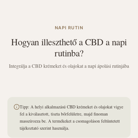
NAPI RUTIN
Hogyan illeszthető a CBD a napi
rutinba?
Integrálja a CBD krémeket és olajokat a napi ápolási rutinjába
Tipp: A helyi alkalmazású CBD krémeket és olajokat vigye
fel a kiválasztott, tiszta bőrfelületre, majd finoman
masszírozza be. A termékeket a csomagoláson feltüntetett
tájékoztató szerint használja.