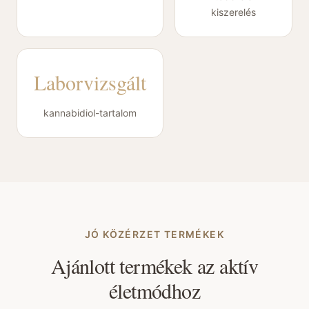
kiszerelés
Laborvizsgált
kannabidiol-tartalom
JÓ KÖZÉRZET TERMÉKEK
Ajánlott termékek az aktív
életmódhoz