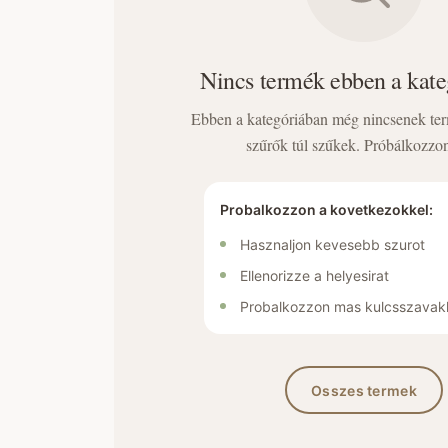
Nincs termék ebben a kat
Ebben a kategóriában még nincsenek te
szűrők túl szűkek. Próbálkozzon
Probalkozzon a kovetkezokkel:
Hasznaljon kevesebb szurot
Ellenorizze a helyesirat
Probalkozzon mas kulcsszavak
Osszes termek