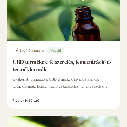
Átfogó útmutató
Kezdő
CBD termékek: kiszerelés, koncentráció és
termékformák
Gyakorlati útmutató a CBD termékek kiválasztásához:
termékformák, koncentráció és kiszerelés, teljes és széles
spektrum, izolátum, vivőolajok, laborvizsgálat (COA), tárolás
és a címke helyes leolvasása.
7 perc
•
1050 szó