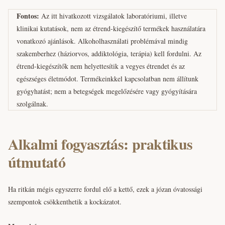
Fontos:
Az itt hivatkozott vizsgálatok laboratóriumi, illetve
klinikai kutatások, nem az étrend-kiegészítő termékek használatára
vonatkozó ajánlások. Alkoholhasználati problémával mindig
szakemberhez (háziorvos, addiktológia, terápia) kell fordulni. Az
étrend-kiegészítők nem helyettesítik a vegyes étrendet és az
egészséges életmódot. Termékeinkkel kapcsolatban nem állítunk
gyógyhatást; nem a betegségek megelőzésére vagy gyógyítására
szolgálnak.
Alkalmi fogyasztás: praktikus
útmutató
Ha ritkán mégis egyszerre fordul elő a kettő, ezek a józan óvatossági
szempontok csökkenthetik a kockázatot.