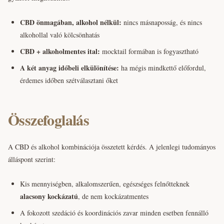
CBD önmagában, alkohol nélkül:
nincs másnaposság, és nincs
alkohollal való kölcsönhatás
CBD + alkoholmentes ital:
mocktail formában is fogyasztható
A két anyag időbeli elkülönítése:
ha mégis mindkettő előfordul,
érdemes időben szétválasztani őket
Összefoglalás
A CBD és alkohol kombinációja összetett kérdés. A jelenlegi tudományos
álláspont szerint:
Kis mennyiségben, alkalomszerűen, egészséges felnőtteknek
alacsony kockázatú
, de nem kockázatmentes
A fokozott szedáció és koordinációs zavar minden esetben fennálló