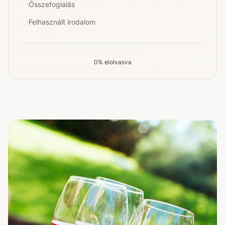
Összefoglalás
Felhasznált irodalom
0% elolvasva