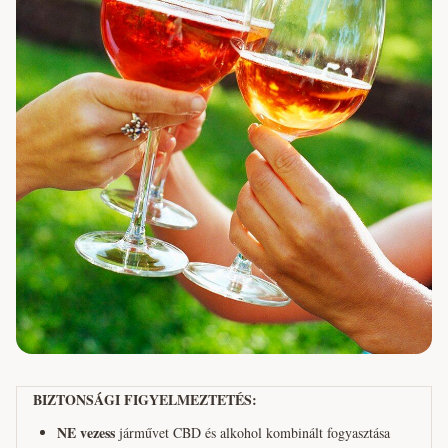
BIZTONSÁGI FIGYELMEZTETÉS:
NE vezess
járművet CBD és alkohol kombinált fogyasztása