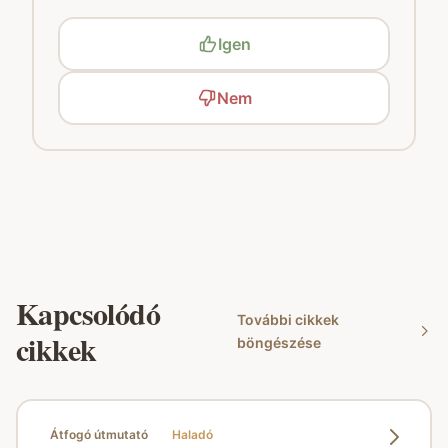
Igen
Nem
Kapcsolódó
További cikkek
cikkek
böngészése
Átfogó útmutató
Haladó