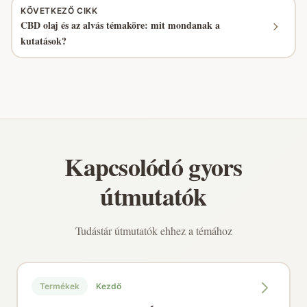
KÖVETKEZŐ CIKK
CBD olaj és az alvás témaköre: mit mondanak a
kutatások?
Kapcsolódó gyors
útmutatók
Tudástár útmutatók ehhez a témához
Termékek
Kezdő