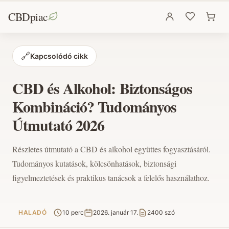
CBDpiac
🔗
Kapcsolódó cikk
CBD és Alkohol: Biztonságos
Kombináció? Tudományos
Útmutató 2026
Részletes útmutató a CBD és alkohol együttes fogyasztásáról.
Tudományos kutatások, kölcsönhatások, biztonsági
figyelmeztetések és praktikus tanácsok a felelős használathoz.
HALADÓ
10 perc
2026. január 17.
2400 szó