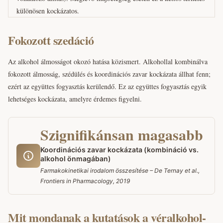
különösen kockázatos.
Fokozott szedáció
Az alkohol álmosságot okozó hatása közismert. Alkohollal kombinálva
fokozott álmosság, szédülés és koordinációs zavar kockázata állhat fenn;
ezért az együttes fogyasztás kerülendő. Ez az együttes fogyasztás egyik
lehetséges kockázata, amelyre érdemes figyelni.
Szignifikánsan magasabb
Koordinációs zavar kockázata (kombináció vs.
alkohol önmagában)
Farmakokinetikai irodalom összesítése – De Ternay et al.,
Frontiers in Pharmacology, 2019
Mit mondanak a kutatások a véralkohol-