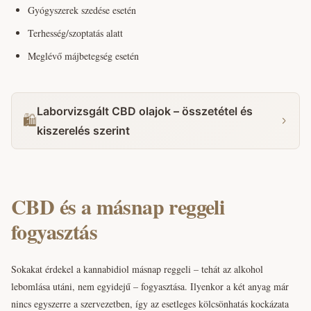
Gyógyszerek szedése esetén
Terhesség/szoptatás alatt
Meglévő májbetegség esetén
Laborvizsgált CBD olajok – összetétel és
🛍️
kiszerelés szerint
CBD és a másnap reggeli
fogyasztás
Sokakat érdekel a kannabidiol másnap reggeli – tehát az alkohol
lebomlása utáni, nem egyidejű – fogyasztása. Ilyenkor a két anyag már
nincs egyszerre a szervezetben, így az esetleges kölcsönhatás kockázata