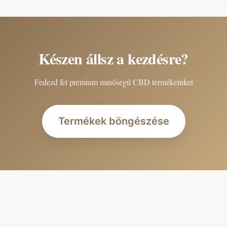
Készen állsz a kezdésre?
Fedezd fel prémium minőségű CBD termékeinket
Termékek böngészése