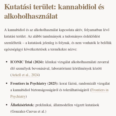
Kutatási terület: kannabidiol és
alkoholhasználat
A kannabidiol és az alkoholhasználat kapcsolata aktív, folyamatban lévő
kutatási terület. Az alábbi tanulmányok a tudományos érdeklődést
szemléltetik – a kutatások jelenleg is folynak, és nem vonhatók le belőlük
egészségügyi következtetések a termékekre nézve:
ICONIC Trial (2024):
klinikai vizsgálat alkoholhasználati zavarral
élő személyek bevonásával, laboratóriumi körülmények között
(
Arkell et al., 2024
)
Frontiers in Psychiatry (2025):
korai fázisú, randomizált vizsgálat
a kannabidiol biztonságosságáról és tolerálhatóságáról (
Frontiers in
Psychiatry
)
Állatkísérletek:
preklinikai, állatmodellen végzett kutatások
(Gonzalez-Cuevas et al.)