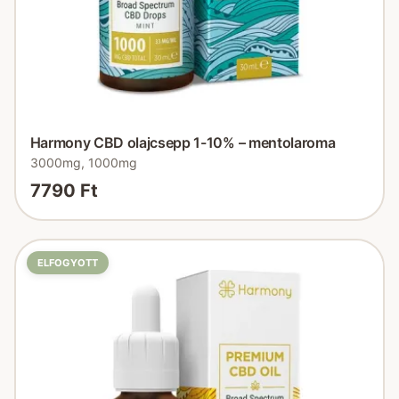
Harmony CBD olajcsepp 1-10% – mentolaroma
3000mg, 1000mg
7790 Ft
ELFOGYOTT