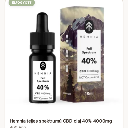
ELFOGYOTT
Hemnia teljes spektrumú CBD olaj 40% 4000mg
4000mg