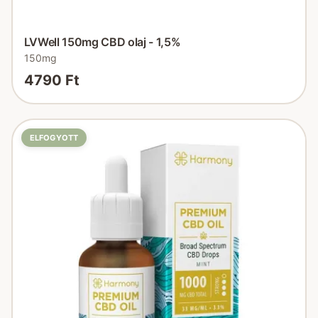
LVWell 150mg CBD olaj - 1,5%
150mg
4790 Ft
ELFOGYOTT