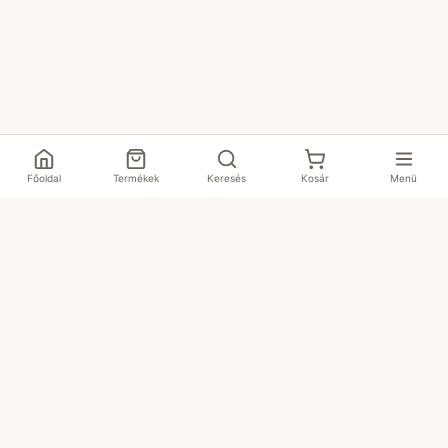
Főoldal
Termékek
Keresés
Kosár
Menü
CBDpiac