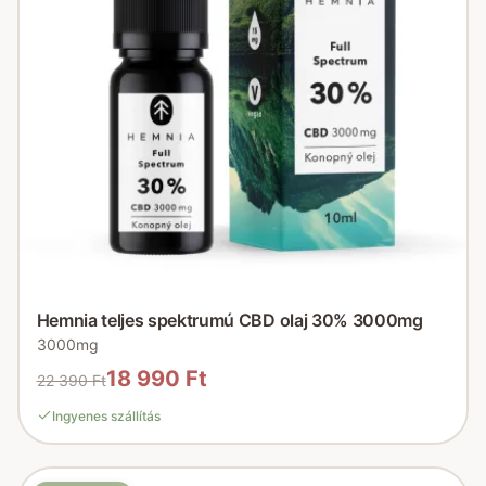
Hemnia teljes spektrumú CBD olaj 30% 3000mg
3000mg
18 990 Ft
22 390 Ft
Ingyenes szállítás