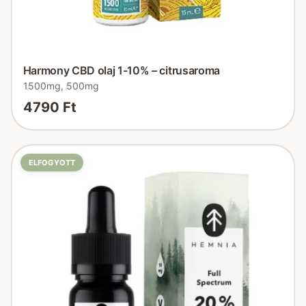
Harmony CBD olaj 1-10% – citrusaroma
1500mg, 500mg
4790 Ft
ELFOGYOTT