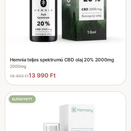
Hemnia teljes spektrumú CBD olaj 20% 2000mg
2000mg
13 990 Ft
16 490 Ft
ELFOGYOTT