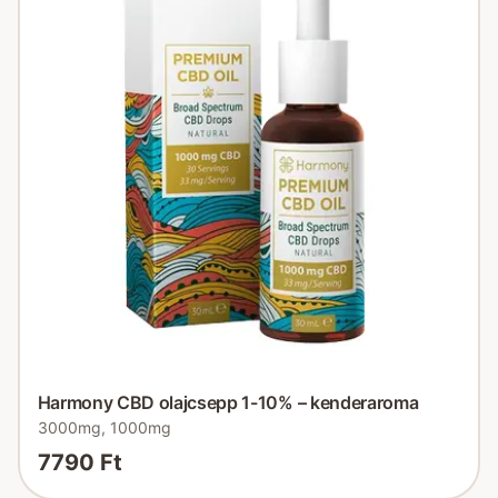
Harmony CBD olajcsepp 1-10% – kenderaroma
3000mg, 1000mg
7790 Ft