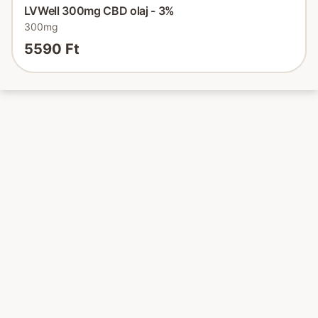
LVWell 300mg CBD olaj - 3%
300mg
5590 Ft