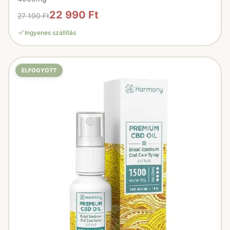
22 990 Ft
27 190 Ft
Ingyenes szállítás
ELFOGYOTT