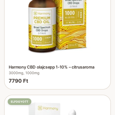
Harmony CBD olajcsepp 1-10% – citrusaroma
3000mg, 1000mg
7790 Ft
ELFOGYOTT