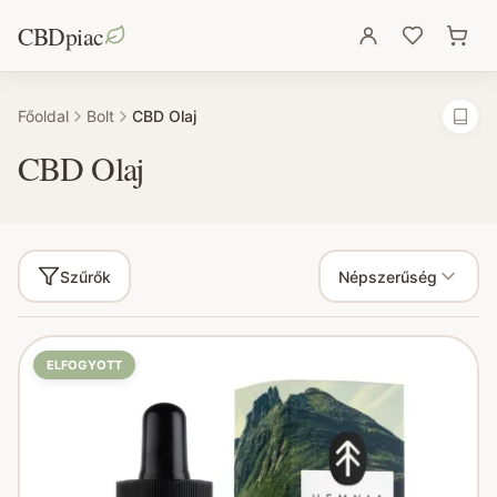
CBDpiac
Főoldal
Bolt
CBD Olaj
CBD Olaj
Szűrők
Népszerűség
ELFOGYOTT