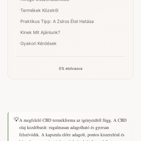
Termékek Közelről
Praktikus Tipp: A Zsíros Étel Hatása
Kinek Mit Ajánlunk?
Gyakori Kérdések
0% elolvasva
💡
A megfelelő CBD termékforma az igényeidtől függ. A CBD
olaj kezdőbarát: rugalmasan adagolható és gyorsan
felszívódik. A kapszula előre adagolt, pontos kiszerelésű és