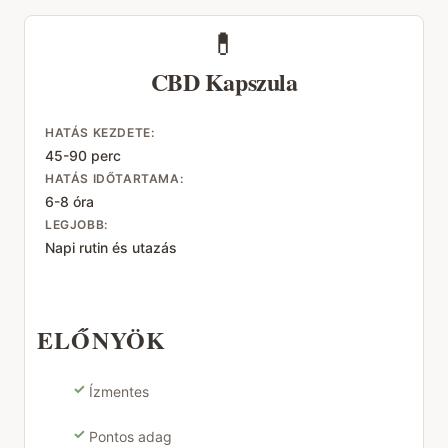
💊
CBD Kapszula
HATÁS KEZDETE:
45-90 perc
HATÁS IDŐTARTAMA:
6-8 óra
LEGJOBB:
Napi rutin és utazás
ELŐNYÖK
✓
Ízmentes
✓
Pontos adag