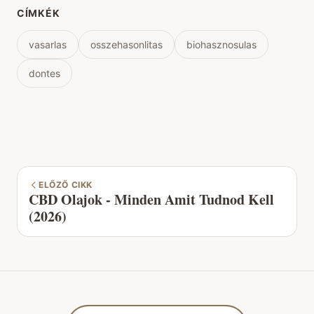
CÍMKÉK
vasarlas
osszehasonlitas
biohasznosulas
dontes
ELŐZŐ CIKK
CBD Olajok - Minden Amit Tudnod Kell
(2026)