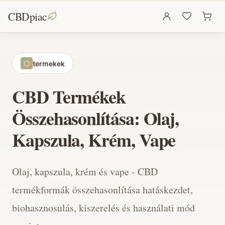
CBDpiac
termekek
⬡
CBD Termékek
Összehasonlítása: Olaj,
Kapszula, Krém, Vape
Olaj, kapszula, krém és vape - CBD
termékformák összehasonlítása hatáskezdet,
biohasznosulás, kiszerelés és használati mód