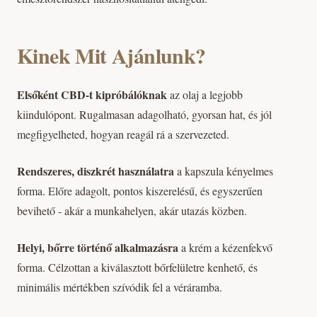
Kinek Mit Ajánlunk?
Elsőként CBD-t kipróbálóknak
az olaj a legjobb
kiindulópont. Rugalmasan adagolható, gyorsan hat, és jól
megfigyelheted, hogyan reagál rá a szervezeted.
Rendszeres, diszkrét használatra
a kapszula kényelmes
forma. Előre adagolt, pontos kiszerelésű, és egyszerűen
bevihető - akár a munkahelyen, akár utazás közben.
Helyi, bőrre történő alkalmazásra
a krém a kézenfekvő
forma. Célzottan a kiválasztott bőrfelületre kenhető, és
minimális mértékben szívódik fel a véráramba.