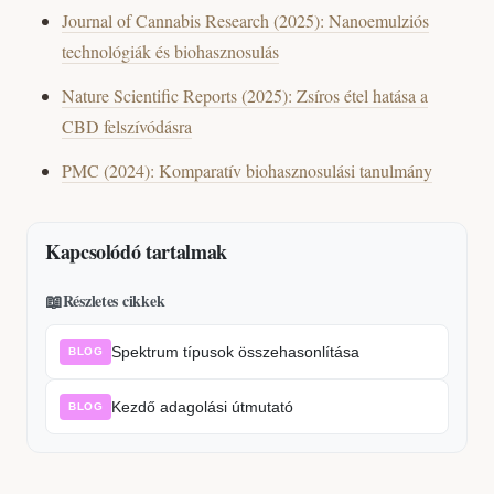
Journal of Cannabis Research (2025): Nanoemulziós
technológiák és biohasznosulás
Nature Scientific Reports (2025): Zsíros étel hatása a
CBD felszívódásra
PMC (2024): Komparatív biohasznosulási tanulmány
Kapcsolódó tartalmak
📖
Részletes cikkek
Spektrum típusok összehasonlítása
BLOG
Kezdő adagolási útmutató
BLOG