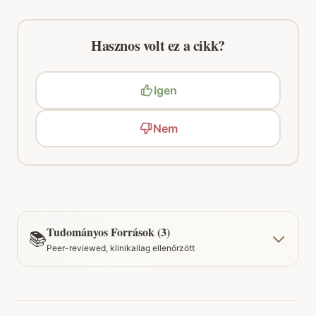
Hasznos volt ez a cikk?
Igen
Nem
Tudományos Források (3)
📚
Peer-reviewed, klinikailag ellenőrzött