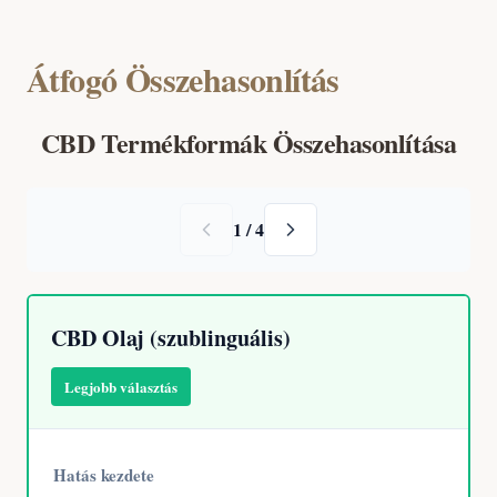
Átfogó Összehasonlítás
CBD Termékformák Összehasonlítása
1 / 4
CBD Olaj (szublinguális)
Legjobb választás
Hatás kezdete