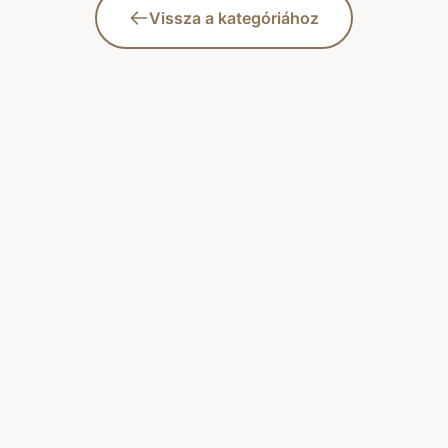
Vissza a kategóriához