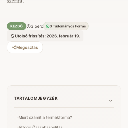
szerint.
3 perc
KEZDŐ
3 Tudományos Forrás
Utolsó frissítés: 2026. február 19.
Megosztás
TARTALOMJEGYZÉK
Miért számít a termékforma?
Átfogó Összehasonlítás