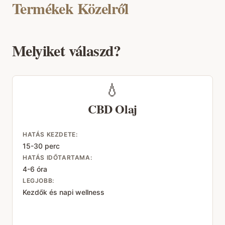
Termékek Közelről
Melyiket válaszd?
💧
CBD Olaj
HATÁS KEZDETE:
15-30 perc
HATÁS IDŐTARTAMA:
4-6 óra
LEGJOBB:
Kezdők és napi wellness