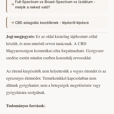
Full-Spectrum vs Broad-Spectrum vs Izolátum -
melyik a neked való?
CBD adagolás kezdőknek - lépésről lépésre
Jogi megjegyzés:
Ez az oldal kizárólag tájékoztató céllal
készült, és nem minősül orvosi tanácsnak. A CBD
Magyarországon kozmetikai célra forgalmazható. Gyógyszer
szedése esetén minden esetben konzultálj orvosoddal.
Az étrend-kiegészítők nem helyettesítik a vegyes étrendet és az
egészséges életmódot. Termékeinkkel kapcsolatban nem
állítunk gyógyhatást; nem a betegségek megelőzésére vagy
gyógyítására szolgálnak.
Tudományos források: