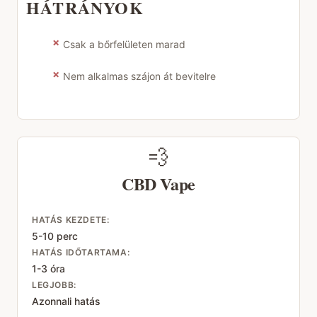
HÁTRÁNYOK
✗
Csak a bőrfelületen marad
✗
Nem alkalmas szájon át bevitelre
💨
CBD Vape
HATÁS KEZDETE:
5-10 perc
HATÁS IDŐTARTAMA:
1-3 óra
LEGJOBB:
Azonnali hatás