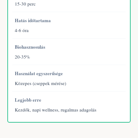
15-30 perc
Hatás időtartama
4-6 óra
Biohasznosulás
20-35%
Használat egyszerűsége
Közepes (cseppek mérése)
Legjobb erre
Kezdők, napi wellness, rugalmas adagolás