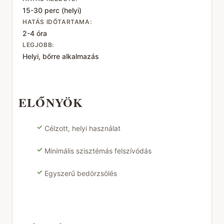
15-30 perc (helyi)
HATÁS IDŐTARTAMA:
2-4 óra
LEGJOBB:
Helyi, bőrre alkalmazás
ELŐNYÖK
✓
Célzott, helyi használat
✓
Minimális szisztémás felszívódás
✓
Egyszerű bedörzsölés